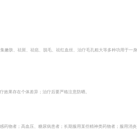
,集嫩肤、祛斑、祛痣、脱毛、祛红血丝、治疗毛孔粗大等多种功用于一身
疗效果存在个体差异；治疗后要严格注意防晒。
感药物者；高血压、糖尿病患者；长期服用某些精神类药物者；服用消炎