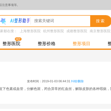
后注意事项等。
搜索
家都在搜：
上海整形医院
杭州整形医院
成都整形医院
南京整形医院
整形医院
整形价格
整形项目
发布时间：2019-01-03 06:44:31
纠错/删除
作用于皮下色素或血管，分解色斑，闭合异常的红血丝，解除皮肤的各种瑕疵