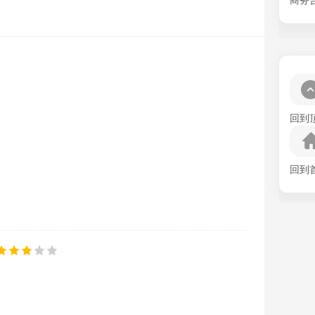
商务
回到
回到