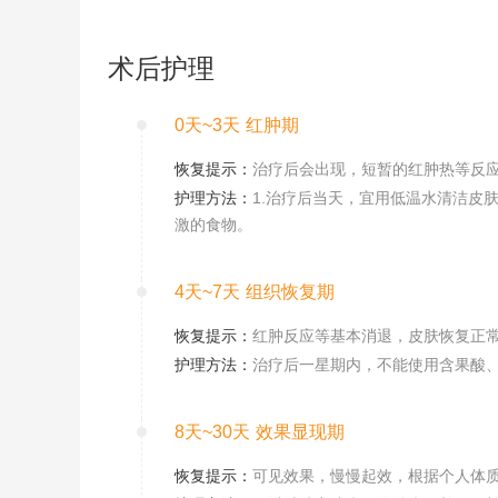
术后护理
0天~3天
红肿期
恢复提示：
治疗后会出现，短暂的红肿热等反
护理方法：
1.治疗后当天，宜用低温水清洁皮
激的食物。
4天~7天
组织恢复期
恢复提示：
红肿反应等基本消退，皮肤恢复正
护理方法：
治疗后一星期内，不能使用含果酸
8天~30天
效果显现期
恢复提示：
可见效果，慢慢起效，根据个人体质