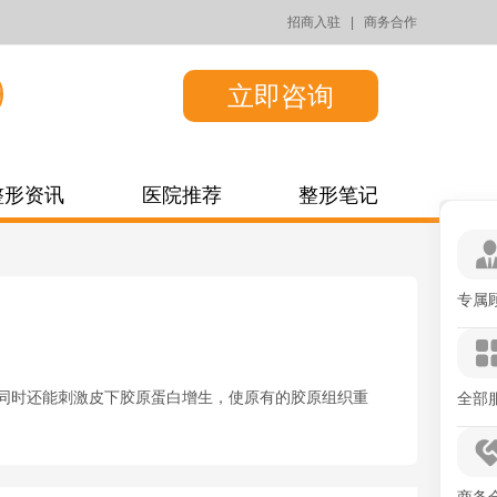
招商入驻
|
商务合作
立即咨询
整形资讯
医院推荐
整形笔记
专属
，同时还能刺激皮下胶原蛋白增生，使原有的胶原组织重
全部