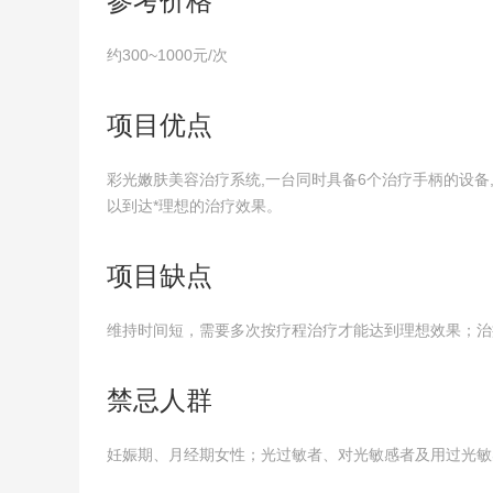
参考价格
约300~1000元/次
项目优点
彩光嫩肤美容治疗系统,一台同时具备6个治疗手柄的设备
以到达*理想的治疗效果。
项目缺点
维持时间短，需要多次按疗程治疗才能达到理想效果；治
禁忌人群
妊娠期、月经期女性；光过敏者、对光敏感者及用过光敏