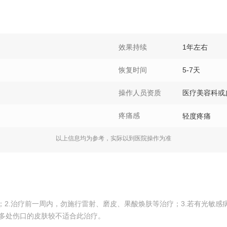
效果持续
1年左右
恢复时间
5-7天
操作人员资质
医疗美容科或
疼痛感
轻度疼痛
以上信息均为参考，实际以到医院操作为准
A；2.治疗前一周内，勿施行雷射、磨皮、果酸焕肤等治疗；3.若有光敏
有多处伤口的皮肤较不适合此治疗。