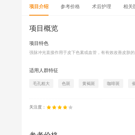
项目介绍
参考价格
术后护理
相关
项目概览
项目特色
强脉冲光直接作用于皮下色素或血管，有有效改善皮肤的
适用人群特征
毛孔粗大
色斑
黄褐斑
咖啡斑
关注度：