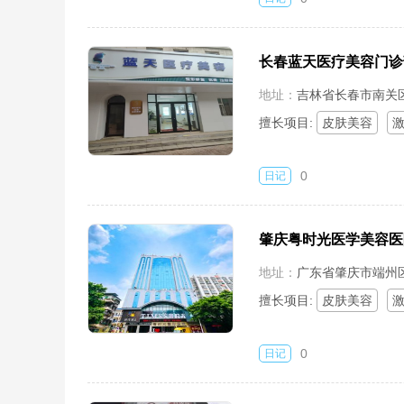
长春蓝天医疗美容门诊
地址：
吉林省长春市南关区
擅长项目:
皮肤美容
0
日记
肇庆粤时光医学美容医
地址：
广东省肇庆市端州
擅长项目:
皮肤美容
0
日记