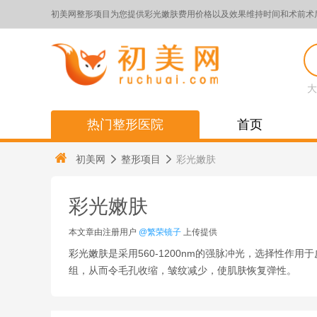
初美网整形项目为您提供彩光嫩肤费用价格以及效果维持时间和术前术
大
热门整形医院
首页
初美网
整形项目
彩光嫩肤
彩光嫩肤
本文章由注册用户
@繁荣镜子
上传提供
彩光嫩肤是采用560-1200nm的强脉冲光，选择性
组，从而令毛孔收缩，皱纹减少，使肌肤恢复弹性。