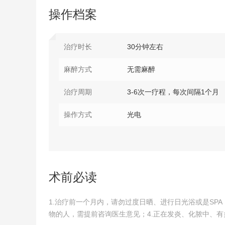
操作档案
治疗时长
30分钟左右
麻醉方式
无需麻醉
治疗周期
3-6次一疗程，每次间隔1个月
操作方式
光电
术前必读
1.治疗前一个月内，请勿过度日晒、进行日光浴或是SP
物的人，需提前咨询医生意见；4.正在发炎、化脓中、