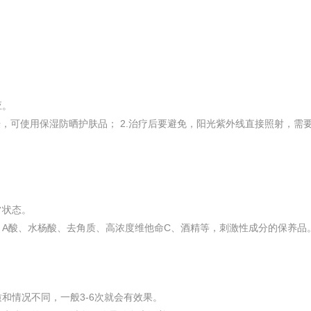
应。
肤，可使用保湿防晒护肤品； 2.治疗后要避免，阳光紫外线直接照射，需要
常状态。
、A酸、水杨酸、去角质、高浓度维他命C、酒精等，刺激性成分的保养品
和情况不同，一般3-6次就会有效果。