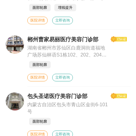
面）
面部轮廓
埋线提升
医院详情
立即咨询
郴州曹家易丽医疗美容门诊部
湖南省郴州市苏仙区白鹿洞街道福地
广场苏仙林语S1栋102、202、204号
门面
面部轮廓
医院详情
立即咨询
包头圣诺医疗美容门诊部
内蒙古自治区包头市青山区金街6-101
号
面部轮廓
医院详情
立即咨询