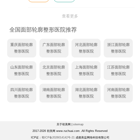
查看更多
全国面部轮廓整形医院推荐
重庆面部轮廓
广东面部轮廓
河北面部轮廓
浙江面部轮廓
整形医院
整形医院
整形医院
整形医院
山东面部轮廓
北京面部轮廓
上海面部轮廓
江苏面部轮廓
整形医院
整形医院
整形医院
整形医院
四川面部轮廓
湖南面部轮廓
湖北面部轮廓
河南面部轮廓
整形医院
整形医院
整形医院
整形医院
关于初美网 |
sitemap
2017-2026 初美网 www.ruchuai.com .All Rights Reserved
ICP证：
蜀ICP备2026014142号-21
成都美盐网络科技有限公司