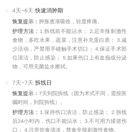
4天~6天
快速消肿期
恢复提示：
肿胀逐渐吸收，轻度疼痛。
护理方法：
1.拆线前不能沾水； 2.忌辛辣刺激性
食物，多吃水果，蔬菜，注意补充蛋白质； 3.减
少活动，严禁用手碰触手术切口； 4.保证手术部
位清洁，防止感染； 5.如果伤口上有血痂或分泌
物，可用无菌盐水擦拭。
7天~7天
拆线日
恢复提示：
7天到院拆线（因为术式不同，需按医
嘱时间，到院拆线）。
护理方法：
1.保持伤口清洁，防止感染； 2.拆线
后24小时内，伤口不能沾水； 3.不可用力揉搓伤
口； 4.注意饮食清淡，禁食辛辣刺激性食物。