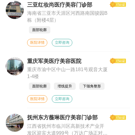
三亚红妆尚医疗美容门诊部
海南省三亚市天涯区河西路南国骏园B
栋（附楼4层）
面部轮廓
医院详情
立即咨询
重庆军美医疗美容医院
重庆市渝中区中山一路181号观音大厦
1-4楼
面部轮廓
埋线提升
下颌角整形
医院详情
立即咨询
抚州东方薇琳医疗美容门诊部
江西省抚州市临川区高新技术产业开
发区迎宾大道999号（万达广场正对