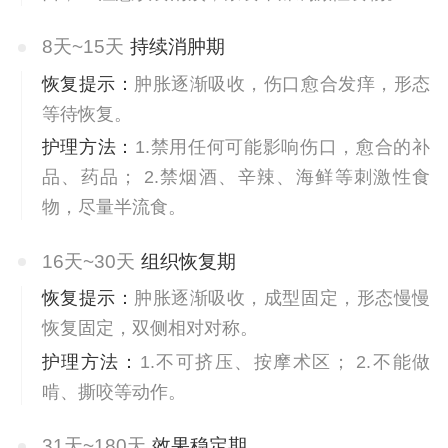
8天~15天
持续消肿期
恢复提示：
肿胀逐渐吸收，伤口愈合发痒，形态
等待恢复。
护理方法：
1.禁用任何可能影响伤口，愈合的补
品、药品； 2.禁烟酒、辛辣、海鲜等刺激性食
物，尽量半流食。
16天~30天
组织恢复期
恢复提示：
肿胀逐渐吸收，成型固定，形态慢慢
恢复固定，双侧相对对称。
护理方法：
1.不可挤压、按摩术区； 2.不能做
啃、撕咬等动作。
31天~180天
效果稳定期