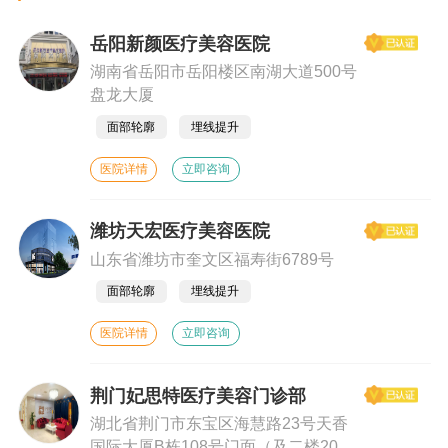
岳阳新颜医疗美容医院
湖南省岳阳市岳阳楼区南湖大道500号
盘龙大厦
面部轮廓
埋线提升
医院详情
立即咨询
潍坊天宏医疗美容医院
山东省潍坊市奎文区福寿街6789号
面部轮廓
埋线提升
医院详情
立即咨询
荆门妃思特医疗美容门诊部
湖北省荆门市东宝区海慧路23号天香
国际大厦B栋108号门面（及二楼201