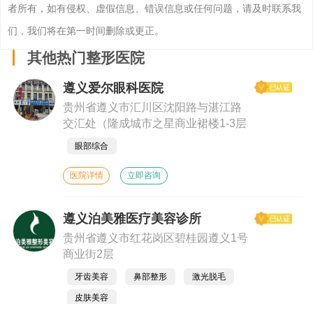
者所有，如有侵权、虚假信息、错误信息或任何问题，请及时联系我
们，我们将在第一时间删除或更正。
其他热门整形医院
遵义爱尔眼科医院
贵州省遵义市汇川区沈阳路与湛江路
交汇处（隆成城市之星商业裙楼1-3层
眼部综合
医院详情
立即咨询
遵义泊美雅医疗美容诊所
贵州省遵义市红花岗区碧桂园遵义1号
商业街2层
牙齿美容
鼻部整形
激光脱毛
皮肤美容