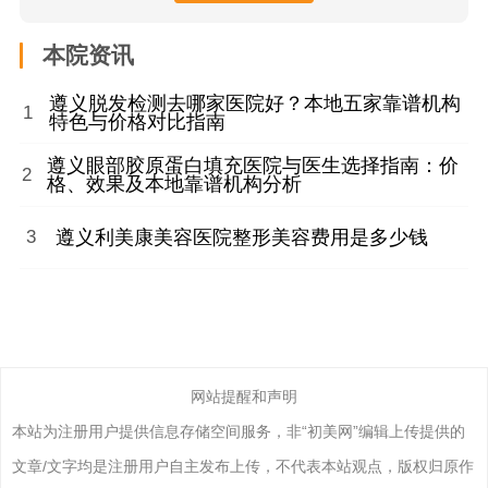
本院资讯
遵义脱发检测去哪家医院好？本地五家靠谱机构
1
特色与价格对比指南
遵义眼部胶原蛋白填充医院与医生选择指南：价
2
格、效果及本地靠谱机构分析
遵义利美康美容医院整形美容费用是多少钱
3
网站提醒和声明
本站为注册用户提供信息存储空间服务，非“初美网”编辑上传提供的
文章/文字均是注册用户自主发布上传，不代表本站观点，版权归原作