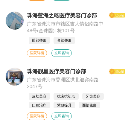
珠海蓝海之略医疗美容门诊部
广东省珠海市市辖区吉大情侣南路中
48号(金珠园)1栋101号
眼部整形
鼻部整形
医院详情
立即咨询
珠海靓星医疗美容门诊部
广东省珠海市香洲区拱北迎宾南路
2047号
皮肤美容
抗衰抗初老
牙齿美容
口腔治疗
紧致提升
面部轮廓
医院详情
立即咨询