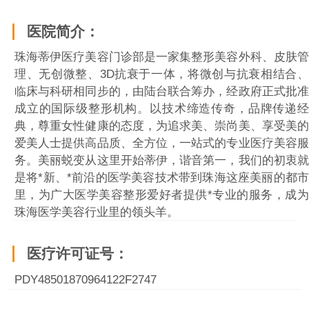
医院简介：
珠海蒂伊医疗美容门诊部是一家集整形美容外科、皮肤管
理、无创微整、3D抗衰于一体，将微创与抗衰相结合、
临床与科研相同步的，由陆台联合筹办，经政府正式批准
成立的国际级整形机构。以技术缔造传奇，品牌传递经
典，尊重女性健康的态度，为追求美、崇尚美、享受美的
爱美人士提供高品质、全方位，一站式的专业医疗美容服
务。美丽蜕变从这里开始蒂伊，谐音第一，我们的初衷就
是将*新、*前沿的医学美容技术带到珠海这座美丽的都市
里，为广大医学美容整形爱好者提供*专业的服务，成为
珠海医学美容行业里的领头羊。
医疗许可证号：
PDY48501870964122F2747