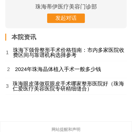
珠海蒂伊医疗美容门诊部
发起对话
本院资讯
珠海下颌骨整形手术价格指南：市内多家医院收
1
费区间与靠谱机构选择参考
2024年珠海晶体植入手术一般多少钱
2
珠海眼皮薄做双眼皮手术哪家整形医院好（珠海
3
仁爱医疗美容医院专研精细缝合）
网站提醒和声明