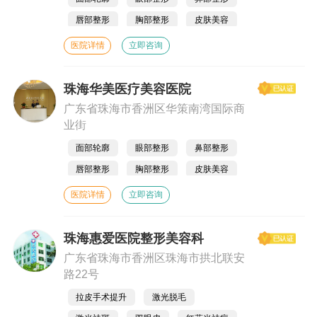
唇部整形
胸部整形
皮肤美容
吸脂
医院详情
立即咨询
珠海华美医疗美容医院
广东省珠海市香洲区华策南湾国际商
业街
面部轮廓
眼部整形
鼻部整形
唇部整形
胸部整形
皮肤美容
吸脂
医院详情
立即咨询
珠海惠爱医院整形美容科
广东省珠海市香洲区珠海市拱北联安
路22号
拉皮手术提升
激光脱毛